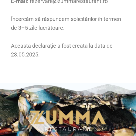
E-mail:
rezervare@zummarestaurant.ro
Încercăm să răspundem solicitărilor în termen
de 3–5 zile lucrătoare.
Această declarație a fost creată la data de
23.05.2025.