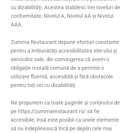
cu dizabilități. Acestea stabilesc trei niveluri de
conformitate: Nivelul A, Nivelul AA și Nivelul
AAA.
Zumma Restaurant depune eforturi constante
pentru a îmbunătăți accesibilitatea site-ului și
serviciilor sale, din convingerea că avem o
obligație morală comună de a permite o
utilizare fluentă, accesibilă și fără obstacole
pentru toți cei cu dizabilități.
Ne propunem ca toate paginile și conținutul de
pe
https://zummarestaurant.ro/
să fie
accesibile, însă este posibil ca unele elemente
să nu îndeplinească încă pe deplin cele mai