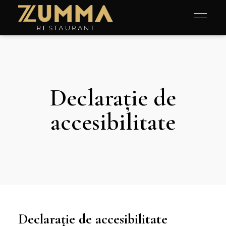
content
Declarație de
accesibilitate
Declarație de accesibilitate