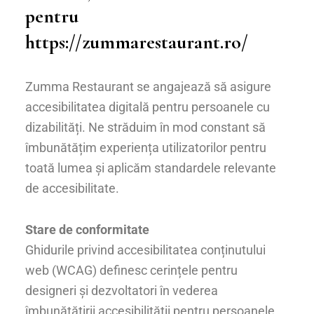
pentru
https://zummarestaurant.ro/
Zumma Restaurant se angajează să asigure
accesibilitatea digitală pentru persoanele cu
dizabilități. Ne străduim în mod constant să
îmbunătățim experiența utilizatorilor pentru
toată lumea și aplicăm standardele relevante
de accesibilitate.
Stare de conformitate
Ghidurile privind accesibilitatea conținutului
web (WCAG) definesc cerințele pentru
designeri și dezvoltatori în vederea
îmbunătățirii accesibilității pentru persoanele